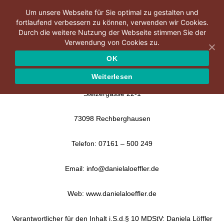
Um unsere Webseite für Sie optimal zu gestalten und
fortlaufend verbessern zu können, verwenden wir Cookies.
Durch die weitere Nutzung der Webseite stimmen Sie der
Verwendung von Cookies zu.
OK
Daniela Löffler
Weiterlesen
Stelzergasse 22-1
73098 Rechberghausen
Telefon: 07161 – 500 249
Email: info@danielaloeffler.de
Web: www.danielaloeffler.de
Verantwortlicher für den Inhalt i.S.d.§ 10 MDStV: Daniela Löffler